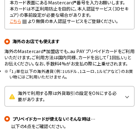
本カード表面にあるMastercard®番号を入力お願いします。
本カードは不正利用防止を目的に、本人認証サービス（3Dセキ
ュア）の事前設定が必要な場合があります。
こちら
より無償の本人認証サービスをご登録ください。
海外のお店でも使えます
海外のMastercard®加盟店でも、au PAY プリペイドカードをご利用
いただけます。ご利用方法は国内同様、カードを出して「1回払い」と
お伝えください。なお、手数料4%がお支払の際に上乗せされます。
「1」単位以下の海外通貨（例：1USドル、1ユーロ、1ルピアなど）のお買
い物にはご利用いただけません。
海外で利用する際は外貨取引の設定をONにする必
要があります。
プリペイドカードが使えない！そんな時は…
以下の4点をご確認ください。