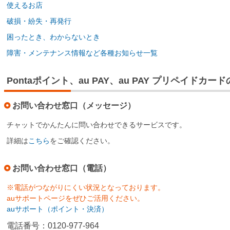
使えるお店
破損・紛失・再発行
困ったとき、わからないとき
障害・メンテナンス情報など各種お知らせ一覧
Pontaポイント、au PAY、au PAY プリペイドカ
お問い合わせ窓口（メッセージ）
チャットでかんたんに問い合わせできるサービスです。
詳細は
こちら
をご確認ください。
お問い合わせ窓口（電話）
※電話がつながりにくい状況となっております。
auサポートページをぜひご活用ください。
auサポート（ポイント・決済）
電話番号：0120-977-964